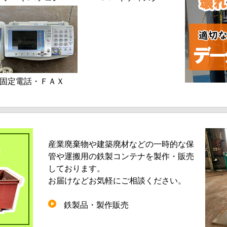
固定電話・ＦＡＸ
産業廃棄物や建築廃材などの一時的な保
管や運搬用の鉄製コンテナを製作・販売
しております。
お届けなどお気軽にご相談ください。
鉄製品・製作販売