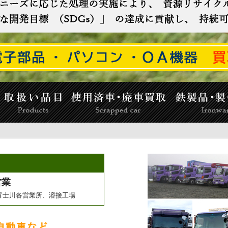
営業
富士川各営業所、溶接工場