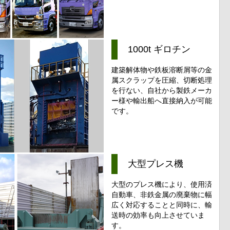
1000t ギロチン
建築解体物や鉄板溶断屑等の金
属スクラップを圧縮、切断処理
を行ない、自社から製鉄メーカ
ー様や輸出船へ直接納入が可能
です。
大型プレス機
大型のプレス機により、使用済
自動車、非鉄金属の廃棄物に幅
広く対応することと同時に、輸
送時の効率も向上させていま
す。