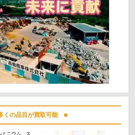
多くの品目が買取可能 ■
ルミニウム、ス