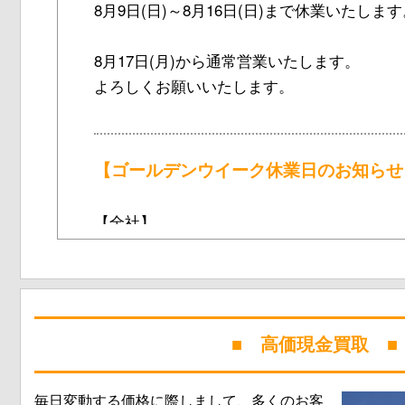
■ 高価現金買取 ■
毎日変動する価格に際しまして、多くのお客