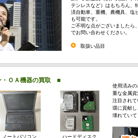
テンレスなど）はもちろん、
済自動車、重機、農機具、塩
も可能です。
ご不明な点がございましたら
でお問い合わせください。
取扱い品目
ン・ＯＡ機器の買取 ■
使用済みの
重な金属資
注目されて
環に貢献し
壊れていて
ノートパソコン
ハードディスク