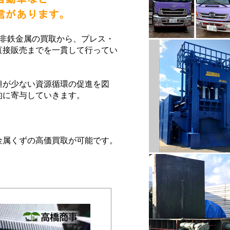
・非鉄金属の買取から、プレス・
直接販売までを一貫して行ってい
担が少ない資源循環の促進を図
的に寄与していきます。
。
金属くずの高価買取が可能です。