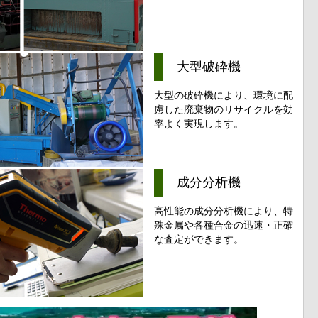
大型破砕機
大型の破砕機により、環境に配
慮した廃棄物のリサイクルを効
率よく実現します。
成分分析機
高性能の成分分析機により、特
殊金属や各種合金の迅速・正確
な査定ができます。